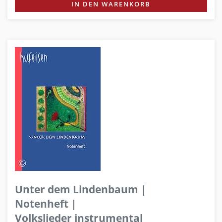
IN DEN WARENKORB
Unter dem Lindenbaum |
Notenheft |
Volkslieder instrumental