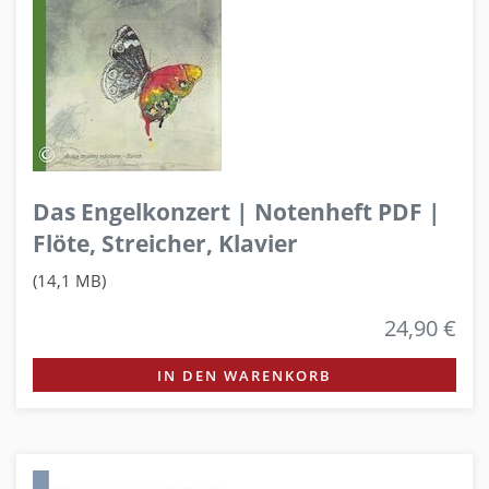
Das Engelkonzert | Notenheft PDF |
Flöte, Streicher, Klavier
(14,1 MB)
24,90 €
IN DEN WARENKORB