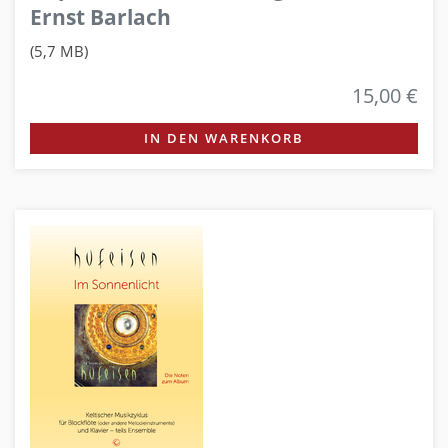
Ernst Barlach
(5,7 MB)
15,00 €
IN DEN WARENKORB