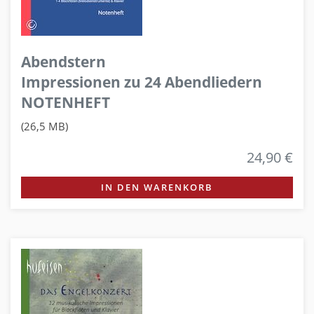
Abendstern
Impressionen zu 24 Abendliedern
NOTENHEFT
(26,5 MB)
24,90 €
IN DEN WARENKORB