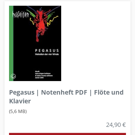
Pegasus | Notenheft PDF | Flöte und
Klavier
(5,6 MB)
24,90 €