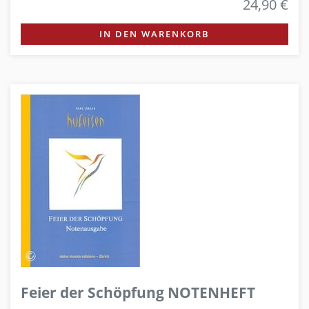
24,90 €
IN DEN WARENKORB
Feier der Schöpfung NOTENHEFT