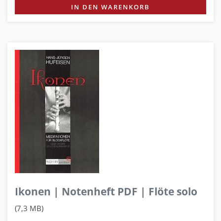
IN DEN WARENKORB
Ikonen | Notenheft PDF | Flöte solo
(7,3 MB)