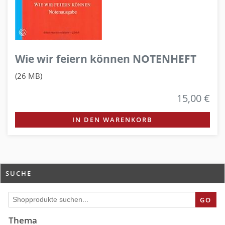
Wie wir feiern können NOTENHEFT
(26 MB)
15,00 €
IN DEN WARENKORB
SUCHE
GO
Thema