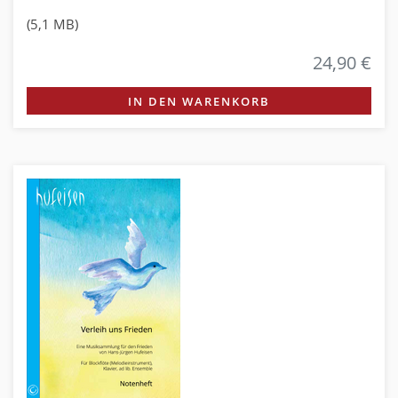
(5,1 MB)
24,90 €
IN DEN WARENKORB