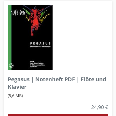
Pegasus | Notenheft PDF | Flöte und
Klavier
(5,6 MB)
24,90 €