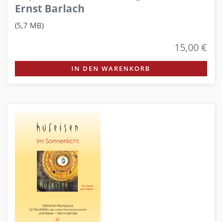
Ernst Barlach
(5,7 MB)
15,00 €
IN DEN WARENKORB