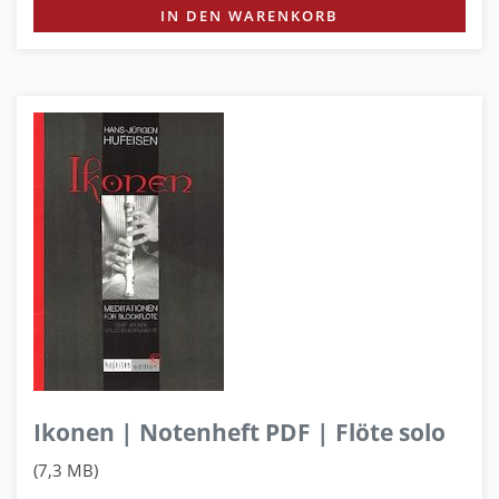
IN DEN WARENKORB
Ikonen | Notenheft PDF | Flöte solo
(7,3 MB)