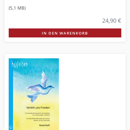
(5,1 MB)
24,90 €
IN DEN WARENKORB