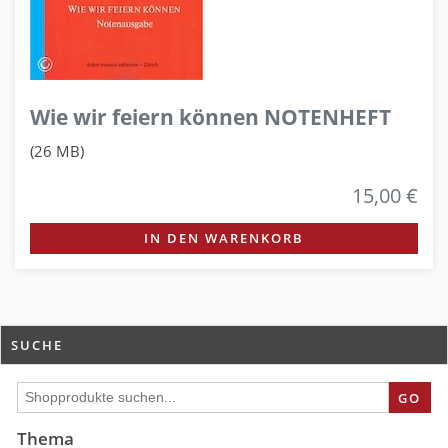
Wie wir feiern können NOTENHEFT
(26 MB)
15,00 €
IN DEN WARENKORB
SUCHE
GO
Thema