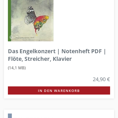
Das Engelkonzert | Notenheft PDF |
Flöte, Streicher, Klavier
(14,1 MB)
24,90 €
IN DEN WARENKORB