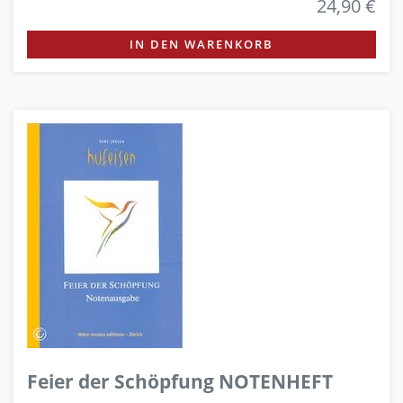
24,90 €
IN DEN WARENKORB
Feier der Schöpfung NOTENHEFT