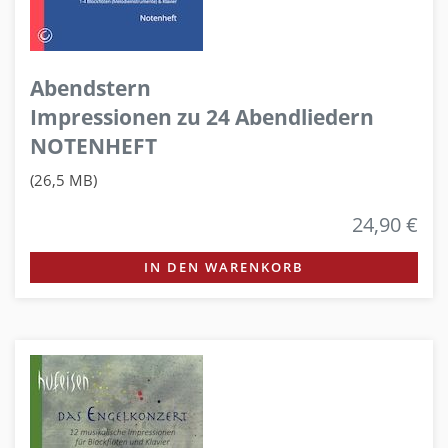
Abendstern
Impressionen zu 24 Abendliedern
NOTENHEFT
(26,5 MB)
24,90 €
IN DEN WARENKORB