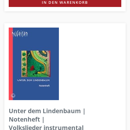
IN DEN WARENKORB
Unter dem Lindenbaum |
Notenheft |
Volkslieder instrumental