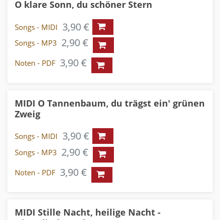
O klare Sonn, du schöner Stern
3,90 €
Songs - MIDI
2,90 €
Songs - MP3
3,90 €
Noten - PDF
MIDI O Tannenbaum, du trägst ein' grünen
Zweig
3,90 €
Songs - MIDI
2,90 €
Songs - MP3
3,90 €
Noten - PDF
MIDI Stille Nacht, heilige Nacht -