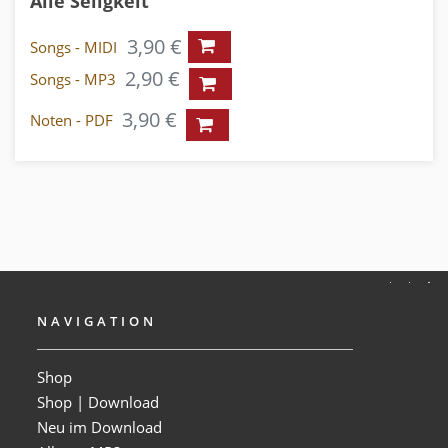
Alle Seligkeit
3,90 €
Songs - MIDI
2,90 €
Songs - MP3
3,90 €
Noten - PDF
NAVIGATION
Shop
Shop | Download
Neu im Download