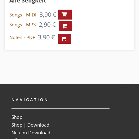
Alle Seligkeit
3,90 €
Songs - MIDI
2,90 €
Songs - MP3
3,90 €
Noten - PDF
NAVIGATION
Shop
Shop | Download
Neu im Download