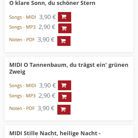
O klare Sonn, du schöner Stern
3,90 €
Songs - MIDI
2,90 €
Songs - MP3
3,90 €
Noten - PDF
MIDI O Tannenbaum, du trägst ein' grünen
Zweig
3,90 €
Songs - MIDI
2,90 €
Songs - MP3
3,90 €
Noten - PDF
MIDI Stille Nacht, heilige Nacht -