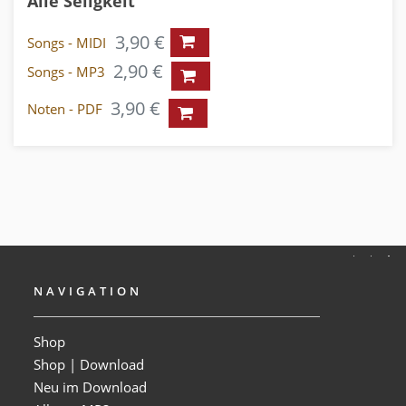
Alle Seligkeit
3,90 €
Songs - MIDI
2,90 €
Songs - MP3
3,90 €
Noten - PDF
NAVIGATION
Shop
Shop | Download
Neu im Download