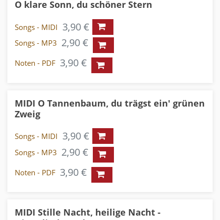
O klare Sonn, du schöner Stern
3,90 €
Songs - MIDI
2,90 €
Songs - MP3
3,90 €
Noten - PDF
MIDI O Tannenbaum, du trägst ein' grünen
Zweig
3,90 €
Songs - MIDI
2,90 €
Songs - MP3
3,90 €
Noten - PDF
MIDI Stille Nacht, heilige Nacht -