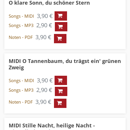
O klare Sonn, du schöner Stern
3,90 €
Songs - MIDI
2,90 €
Songs - MP3
3,90 €
Noten - PDF
MIDI O Tannenbaum, du trägst ein' grünen
Zweig
3,90 €
Songs - MIDI
2,90 €
Songs - MP3
3,90 €
Noten - PDF
MIDI Stille Nacht, heilige Nacht -