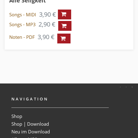
Alle Seligkeit
3,90 €
Songs - MIDI
2,90 €
Songs - MP3
3,90 €
Noten - PDF
NAVIGATION
Shop
Shop | Download
Neu im Download