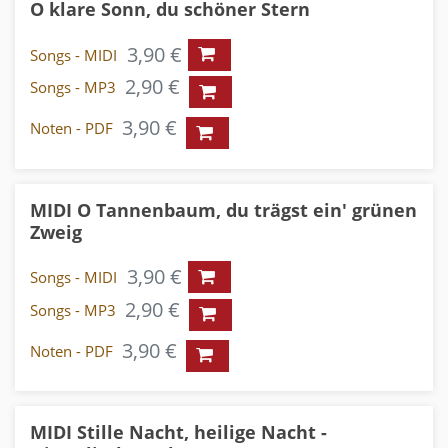
O klare Sonn, du schöner Stern
3,90 €
Songs - MIDI
2,90 €
Songs - MP3
3,90 €
Noten - PDF
MIDI O Tannenbaum, du trägst ein' grünen
Zweig
3,90 €
Songs - MIDI
2,90 €
Songs - MP3
3,90 €
Noten - PDF
MIDI Stille Nacht, heilige Nacht -