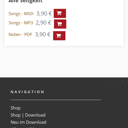
Alle Seligkeit
3,90 €
Songs - MIDI
2,90 €
Songs - MP3
3,90 €
Noten - PDF
NAVIGATION
Shop
Shop | Download
Neu im Download