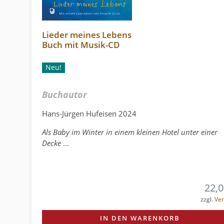
Lieder meines Lebens
Buch mit Musik-CD
Neu!
Buchautor
Hans-Jürgen Hufeisen 2024
Als Baby im Winter in einem kleinen Hotel unter einer
Decke
...
22,0
zzgl.
Ve
IN DEN WARENKORB