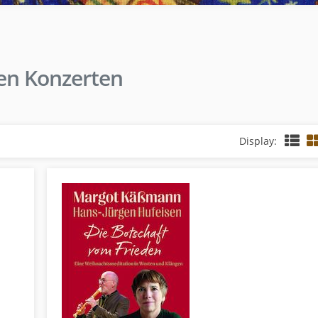
den Konzerten
Display: