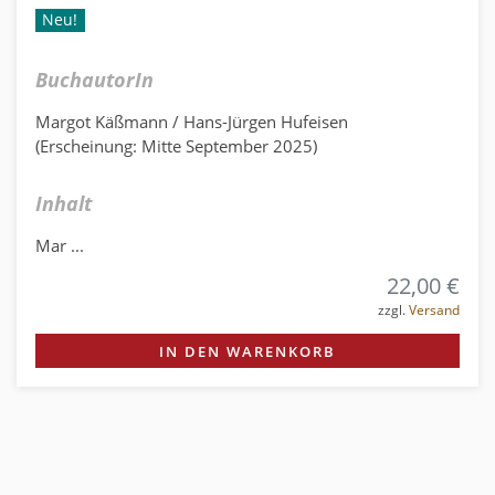
Neu!
BuchautorIn
Margot Käßmann / Hans-Jürgen Hufeisen
(Erscheinung: Mitte September 2025)
Inhalt
Mar ...
22,00 €
zzgl.
Versand
IN DEN WARENKORB