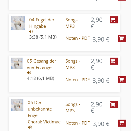
2,90
04 Engel der
Songs -
€
Hingabe
MP3
3:38 (5,1 MB)
3,90 €
Noten - PDF
2,90
05 Gesang der
Songs -
€
vier Erzengel
MP3
4:18 (6,1 MB)
3,90 €
Noten - PDF
06 Der
2,90
Songs -
unbekannte
€
MP3
Engel
Choral: Victimae
3,90 €
Noten - PDF