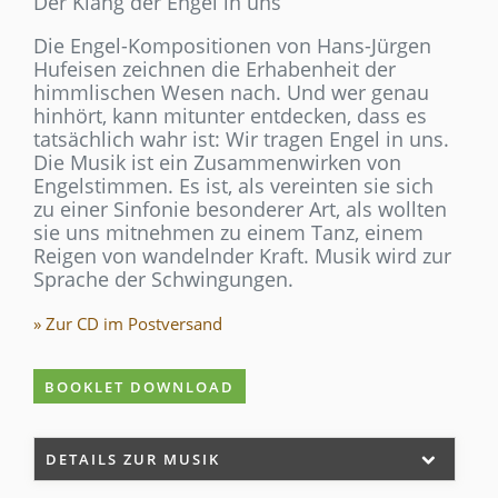
Der Klang der Engel in uns
Die Engel-Kompositionen von Hans-Jürgen
Hufeisen zeichnen die Erhabenheit der
himmlischen Wesen nach. Und wer genau
hinhört, kann mitunter entdecken, dass es
tatsächlich wahr ist: Wir tragen Engel in uns.
Die Musik ist ein Zusammenwirken von
Engelstimmen. Es ist, als vereinten sie sich
zu einer Sinfonie besonderer Art, als wollten
sie uns mitnehmen zu einem Tanz, einem
Reigen von wandelnder Kraft. Musik wird zur
Sprache der Schwingungen.
» Zur CD im Postversand
BOOKLET DOWNLOAD
DETAILS ZUR MUSIK