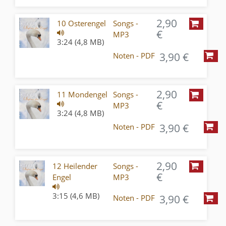
2,90
10 Osterengel
Songs -
€
MP3
3:24 (4,8 MB)
3,90 €
Noten - PDF
2,90
11 Mondengel
Songs -
€
MP3
3:24 (4,8 MB)
3,90 €
Noten - PDF
2,90
12 Heilender
Songs -
€
Engel
MP3
3:15 (4,6 MB)
3,90 €
Noten - PDF