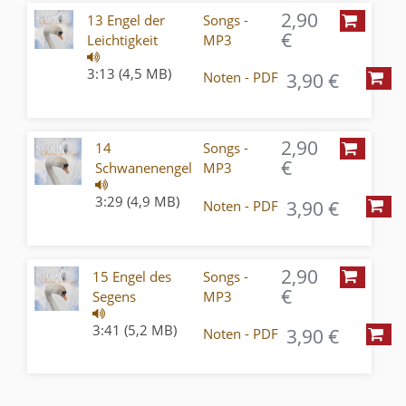
2,90
13 Engel der
Songs -
€
Leichtigkeit
MP3
3:13 (4,5 MB)
3,90 €
Noten - PDF
2,90
14
Songs -
€
Schwanenengel
MP3
3:29 (4,9 MB)
3,90 €
Noten - PDF
2,90
15 Engel des
Songs -
€
Segens
MP3
3:41 (5,2 MB)
3,90 €
Noten - PDF