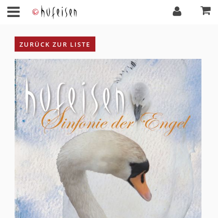
ZURÜCK ZUR LISTE