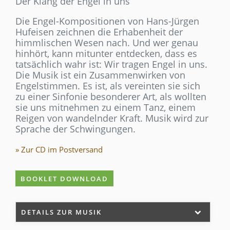
Der Klang der Engel in uns
Die Engel-Kompositionen von Hans-Jürgen
Hufeisen zeichnen die Erhabenheit der
himmlischen Wesen nach. Und wer genau
hinhört, kann mitunter entdecken, dass es
tatsächlich wahr ist: Wir tragen Engel in uns.
Die Musik ist ein Zusammenwirken von
Engelstimmen. Es ist, als vereinten sie sich
zu einer Sinfonie besonderer Art, als wollten
sie uns mitnehmen zu einem Tanz, einem
Reigen von wandelnder Kraft. Musik wird zur
Sprache der Schwingungen.
» Zur CD im Postversand
BOOKLET DOWNLOAD
DETAILS ZUR MUSIK