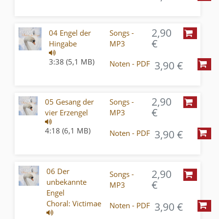
2,90
04 Engel der
Songs -
€
Hingabe
MP3
3:38 (5,1 MB)
3,90 €
Noten - PDF
2,90
05 Gesang der
Songs -
€
vier Erzengel
MP3
4:18 (6,1 MB)
3,90 €
Noten - PDF
06 Der
2,90
Songs -
unbekannte
€
MP3
Engel
Choral: Victimae
3,90 €
Noten - PDF