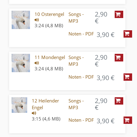
2,90
10 Osterengel
Songs -
€
MP3
3:24 (4,8 MB)
3,90 €
Noten - PDF
2,90
11 Mondengel
Songs -
€
MP3
3:24 (4,8 MB)
3,90 €
Noten - PDF
2,90
12 Heilender
Songs -
€
Engel
MP3
3:15 (4,6 MB)
3,90 €
Noten - PDF