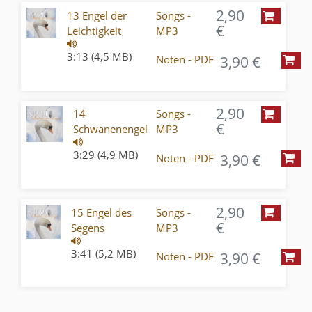
2,90
13 Engel der
Songs -
€
Leichtigkeit
MP3
3:13 (4,5 MB)
3,90 €
Noten - PDF
2,90
14
Songs -
€
Schwanenengel
MP3
3:29 (4,9 MB)
3,90 €
Noten - PDF
2,90
15 Engel des
Songs -
€
Segens
MP3
3:41 (5,2 MB)
3,90 €
Noten - PDF