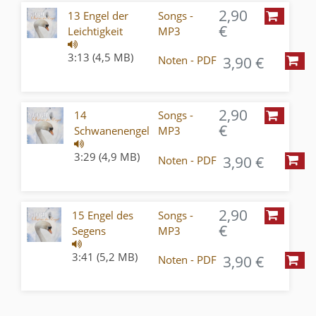
2,90
13 Engel der
Songs -
€
Leichtigkeit
MP3
3:13 (4,5 MB)
3,90 €
Noten - PDF
2,90
14
Songs -
€
Schwanenengel
MP3
3:29 (4,9 MB)
3,90 €
Noten - PDF
2,90
15 Engel des
Songs -
€
Segens
MP3
3:41 (5,2 MB)
3,90 €
Noten - PDF