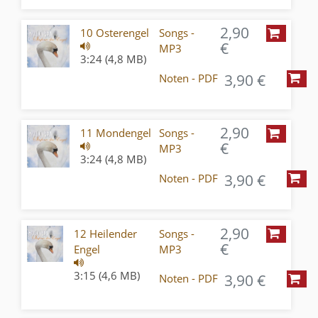
2,90
10 Osterengel
Songs -
€
MP3
3:24 (4,8 MB)
3,90 €
Noten - PDF
2,90
11 Mondengel
Songs -
€
MP3
3:24 (4,8 MB)
3,90 €
Noten - PDF
2,90
12 Heilender
Songs -
€
Engel
MP3
3:15 (4,6 MB)
3,90 €
Noten - PDF