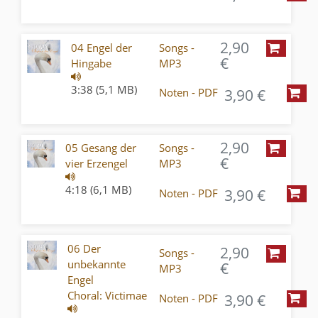
2,90
04 Engel der
Songs -
€
Hingabe
MP3
3:38 (5,1 MB)
3,90 €
Noten - PDF
2,90
05 Gesang der
Songs -
€
vier Erzengel
MP3
4:18 (6,1 MB)
3,90 €
Noten - PDF
06 Der
2,90
Songs -
unbekannte
€
MP3
Engel
Choral: Victimae
3,90 €
Noten - PDF