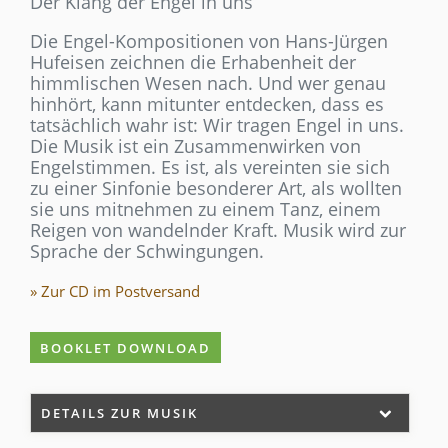
Der Klang der Engel in uns
Die Engel-Kompositionen von Hans-Jürgen
Hufeisen zeichnen die Erhabenheit der
himmlischen Wesen nach. Und wer genau
hinhört, kann mitunter entdecken, dass es
tatsächlich wahr ist: Wir tragen Engel in uns.
Die Musik ist ein Zusammenwirken von
Engelstimmen. Es ist, als vereinten sie sich
zu einer Sinfonie besonderer Art, als wollten
sie uns mitnehmen zu einem Tanz, einem
Reigen von wandelnder Kraft. Musik wird zur
Sprache der Schwingungen.
» Zur CD im Postversand
BOOKLET DOWNLOAD
DETAILS ZUR MUSIK