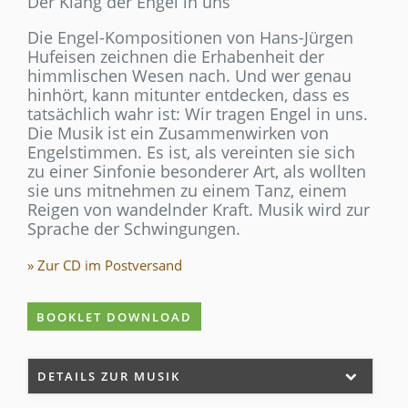
Der Klang der Engel in uns
Die Engel-Kompositionen von Hans-Jürgen
Hufeisen zeichnen die Erhabenheit der
himmlischen Wesen nach. Und wer genau
hinhört, kann mitunter entdecken, dass es
tatsächlich wahr ist: Wir tragen Engel in uns.
Die Musik ist ein Zusammenwirken von
Engelstimmen. Es ist, als vereinten sie sich
zu einer Sinfonie besonderer Art, als wollten
sie uns mitnehmen zu einem Tanz, einem
Reigen von wandelnder Kraft. Musik wird zur
Sprache der Schwingungen.
» Zur CD im Postversand
BOOKLET DOWNLOAD
DETAILS ZUR MUSIK