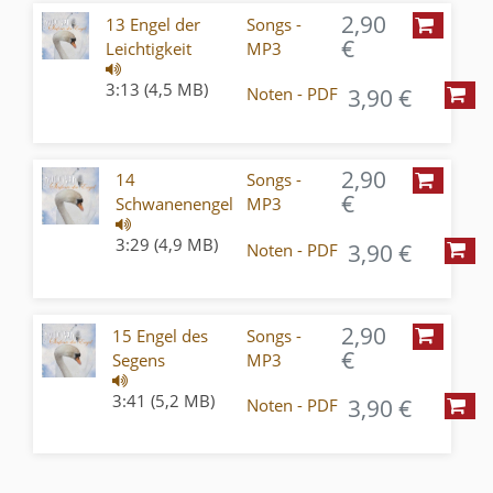
2,90
13 Engel der
Songs -
€
Leichtigkeit
MP3
3:13 (4,5 MB)
3,90 €
Noten - PDF
2,90
14
Songs -
€
Schwanenengel
MP3
3:29 (4,9 MB)
3,90 €
Noten - PDF
2,90
15 Engel des
Songs -
€
Segens
MP3
3:41 (5,2 MB)
3,90 €
Noten - PDF