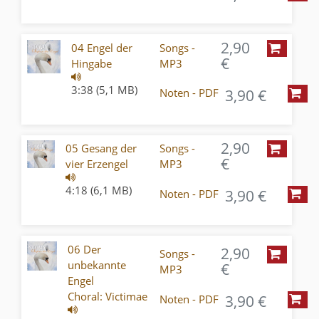
2,90
04 Engel der
Songs -
€
Hingabe
MP3
3:38 (5,1 MB)
3,90 €
Noten - PDF
2,90
05 Gesang der
Songs -
€
vier Erzengel
MP3
4:18 (6,1 MB)
3,90 €
Noten - PDF
06 Der
2,90
Songs -
unbekannte
€
MP3
Engel
Choral: Victimae
3,90 €
Noten - PDF