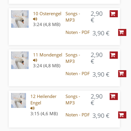
2,90
10 Osterengel
Songs -
€
MP3
3:24 (4,8 MB)
3,90 €
Noten - PDF
2,90
11 Mondengel
Songs -
€
MP3
3:24 (4,8 MB)
3,90 €
Noten - PDF
2,90
12 Heilender
Songs -
€
Engel
MP3
3:15 (4,6 MB)
3,90 €
Noten - PDF