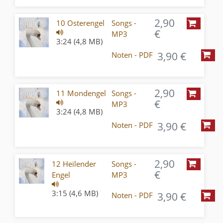
2,90
10 Osterengel
Songs -
€
MP3
3:24 (4,8 MB)
3,90 €
Noten - PDF
2,90
11 Mondengel
Songs -
€
MP3
3:24 (4,8 MB)
3,90 €
Noten - PDF
2,90
12 Heilender
Songs -
€
Engel
MP3
3:15 (4,6 MB)
3,90 €
Noten - PDF