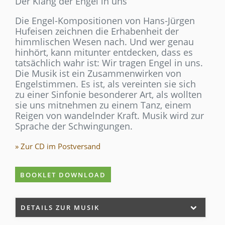
Der Klang der Engel in uns
Die Engel-Kompositionen von Hans-Jürgen
Hufeisen zeichnen die Erhabenheit der
himmlischen Wesen nach. Und wer genau
hinhört, kann mitunter entdecken, dass es
tatsächlich wahr ist: Wir tragen Engel in uns.
Die Musik ist ein Zusammenwirken von
Engelstimmen. Es ist, als vereinten sie sich
zu einer Sinfonie besonderer Art, als wollten
sie uns mitnehmen zu einem Tanz, einem
Reigen von wandelnder Kraft. Musik wird zur
Sprache der Schwingungen.
» Zur CD im Postversand
BOOKLET DOWNLOAD
DETAILS ZUR MUSIK