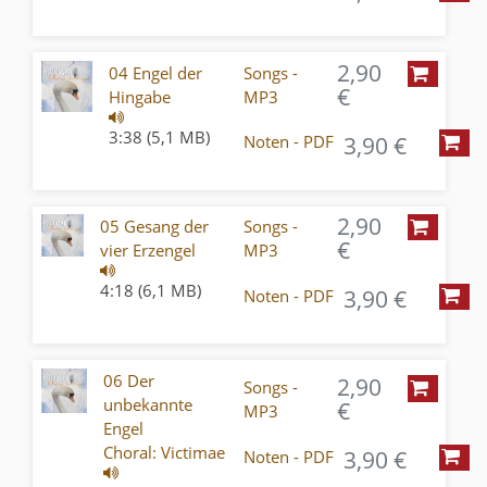
2,90
04 Engel der
Songs -
€
Hingabe
MP3
3:38 (5,1 MB)
3,90 €
Noten - PDF
2,90
05 Gesang der
Songs -
€
vier Erzengel
MP3
4:18 (6,1 MB)
3,90 €
Noten - PDF
06 Der
2,90
Songs -
unbekannte
€
MP3
Engel
Choral: Victimae
3,90 €
Noten - PDF