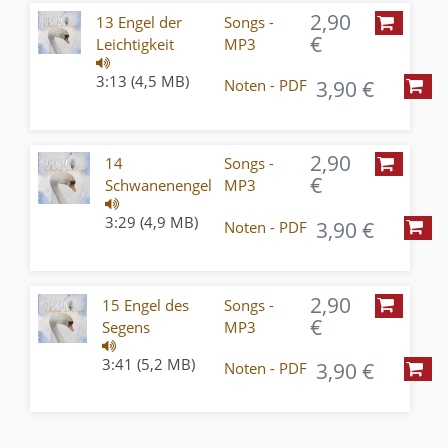
2,90
13 Engel der
Songs -
€
Leichtigkeit
MP3
3:13 (4,5 MB)
3,90 €
Noten - PDF
2,90
14
Songs -
€
Schwanenengel
MP3
3:29 (4,9 MB)
3,90 €
Noten - PDF
2,90
15 Engel des
Songs -
€
Segens
MP3
3:41 (5,2 MB)
3,90 €
Noten - PDF