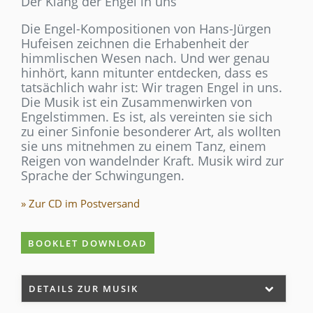
Der Klang der Engel in uns
Die Engel-Kompositionen von Hans-Jürgen
Hufeisen zeichnen die Erhabenheit der
himmlischen Wesen nach. Und wer genau
hinhört, kann mitunter entdecken, dass es
tatsächlich wahr ist: Wir tragen Engel in uns.
Die Musik ist ein Zusammenwirken von
Engelstimmen. Es ist, als vereinten sie sich
zu einer Sinfonie besonderer Art, als wollten
sie uns mitnehmen zu einem Tanz, einem
Reigen von wandelnder Kraft. Musik wird zur
Sprache der Schwingungen.
» Zur CD im Postversand
BOOKLET DOWNLOAD
DETAILS ZUR MUSIK