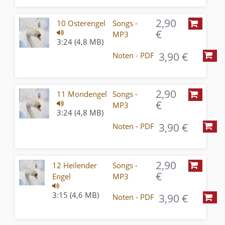
2,90
10 Osterengel
Songs -
€
MP3
3:24 (4,8 MB)
3,90 €
Noten - PDF
2,90
11 Mondengel
Songs -
€
MP3
3:24 (4,8 MB)
3,90 €
Noten - PDF
2,90
12 Heilender
Songs -
€
Engel
MP3
3:15 (4,6 MB)
3,90 €
Noten - PDF