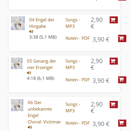
2,90
04 Engel der
Songs -
€
Hingabe
MP3
3:38 (5,1 MB)
3,90 €
Noten - PDF
2,90
05 Gesang der
Songs -
€
vier Erzengel
MP3
4:18 (6,1 MB)
3,90 €
Noten - PDF
06 Der
2,90
Songs -
unbekannte
€
MP3
Engel
Choral: Victimae
3,90 €
Noten - PDF