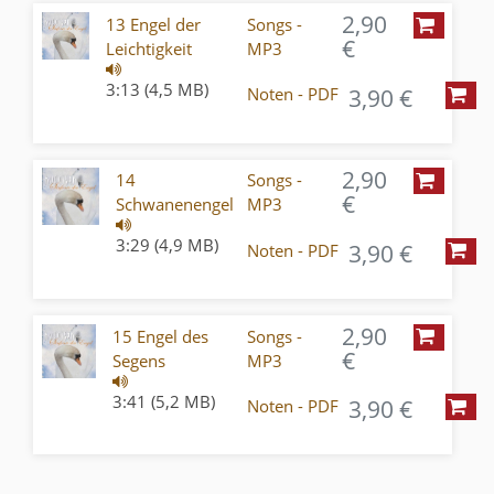
2,90
13 Engel der
Songs -
€
Leichtigkeit
MP3
3:13 (4,5 MB)
3,90 €
Noten - PDF
2,90
14
Songs -
€
Schwanenengel
MP3
3:29 (4,9 MB)
3,90 €
Noten - PDF
2,90
15 Engel des
Songs -
€
Segens
MP3
3:41 (5,2 MB)
3,90 €
Noten - PDF