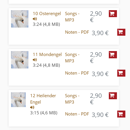
2,90
10 Osterengel
Songs -
€
MP3
3:24 (4,8 MB)
3,90 €
Noten - PDF
2,90
11 Mondengel
Songs -
€
MP3
3:24 (4,8 MB)
3,90 €
Noten - PDF
2,90
12 Heilender
Songs -
€
Engel
MP3
3:15 (4,6 MB)
3,90 €
Noten - PDF