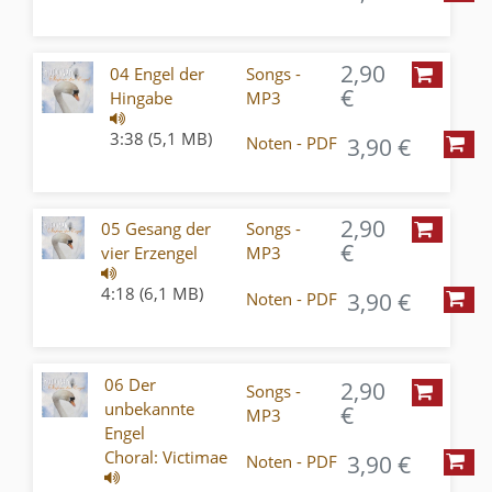
2,90
04 Engel der
Songs -
€
Hingabe
MP3
3:38 (5,1 MB)
3,90 €
Noten - PDF
2,90
05 Gesang der
Songs -
€
vier Erzengel
MP3
4:18 (6,1 MB)
3,90 €
Noten - PDF
06 Der
2,90
Songs -
unbekannte
€
MP3
Engel
Choral: Victimae
3,90 €
Noten - PDF