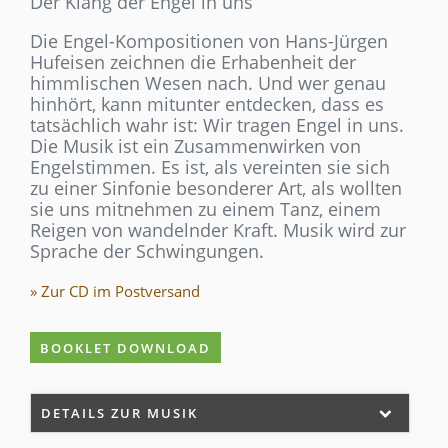
Der Klang der Engel in uns
Die Engel-Kompositionen von Hans-Jürgen
Hufeisen zeichnen die Erhabenheit der
himmlischen Wesen nach. Und wer genau
hinhört, kann mitunter entdecken, dass es
tatsächlich wahr ist: Wir tragen Engel in uns.
Die Musik ist ein Zusammenwirken von
Engelstimmen. Es ist, als vereinten sie sich
zu einer Sinfonie besonderer Art, als wollten
sie uns mitnehmen zu einem Tanz, einem
Reigen von wandelnder Kraft. Musik wird zur
Sprache der Schwingungen.
» Zur CD im Postversand
BOOKLET DOWNLOAD
DETAILS ZUR MUSIK