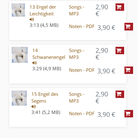
2,90
13 Engel der
Songs -
€
Leichtigkeit
MP3
3:13 (4,5 MB)
3,90 €
Noten - PDF
2,90
14
Songs -
€
Schwanenengel
MP3
3:29 (4,9 MB)
3,90 €
Noten - PDF
2,90
15 Engel des
Songs -
€
Segens
MP3
3:41 (5,2 MB)
3,90 €
Noten - PDF