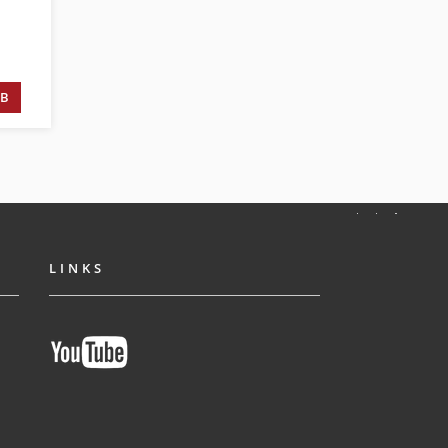
RB
LINKS