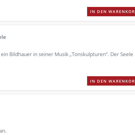
IN DEN WARENKO
ele
 ein Bildhauer in seiner Musik „Tonskulpturen“. Der Seele
IN DEN WARENKO
an.