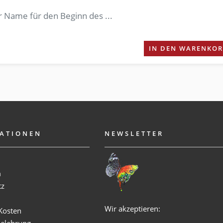
r Name für den Beginn des ...
IN DEN WARENKO
ATIONEN
NEWSLETTER
m
tz
Wir akzeptieren:
Kosten