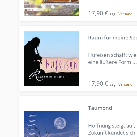
17,90 €
zzgl.
Versand
Raum für meine Se
Hufeisen schafft wie
eine äußere Form ...
17,90 €
zzgl.
Versand
Taumond
Hoffnung steigt auf,
Zukunft kündet sich 