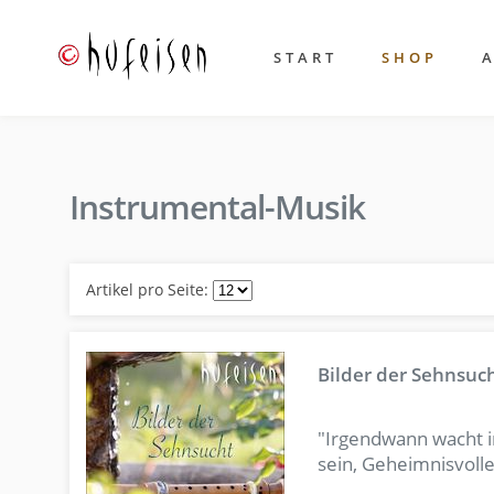
START
SHOP
Instrumental-Musik
Artikel pro Seite:
Bilder der Sehnsuc
"Irgendwann wacht i
sein, Geheimnisvolles