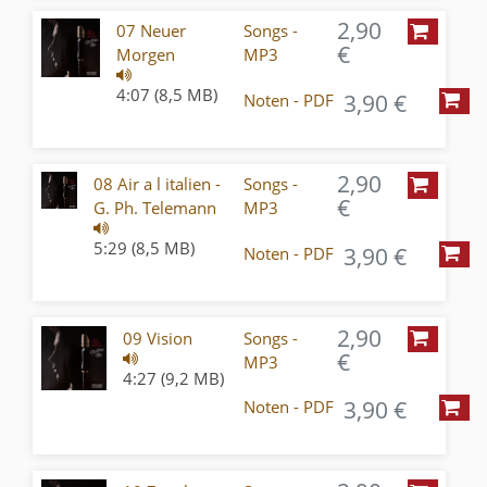
2,90
07 Neuer
Songs -
€
Morgen
MP3
4:07 (8,5 MB)
3,90 €
Noten - PDF
2,90
08 Air a l italien -
Songs -
€
G. Ph. Telemann
MP3
5:29 (8,5 MB)
3,90 €
Noten - PDF
2,90
09 Vision
Songs -
€
MP3
4:27 (9,2 MB)
3,90 €
Noten - PDF