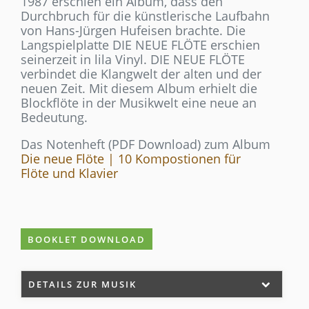
1987 erschien ein Album, dass den
Durchbruch für die künstlerische Laufbahn
von Hans-Jürgen Hufeisen brachte. Die
Langspielplatte DIE NEUE FLÖTE erschien
seinerzeit in lila Vinyl. DIE NEUE FLÖTE
verbindet die Klangwelt der alten und der
neuen Zeit. Mit diesem Album erhielt die
Blockflöte in der Musikwelt eine neue an
Bedeutung.
Das Notenheft (PDF Download) zum Album
Die neue Flöte | 10 Kompostionen für
Flöte und Klavier
BOOKLET DOWNLOAD
DETAILS ZUR MUSIK