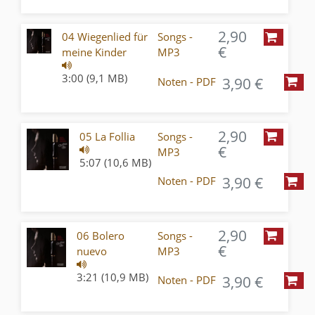
2,90
04 Wiegenlied für
Songs -
€
meine Kinder
MP3
3:00 (9,1 MB)
3,90 €
Noten - PDF
2,90
05 La Follia
Songs -
€
MP3
5:07 (10,6 MB)
3,90 €
Noten - PDF
2,90
06 Bolero
Songs -
€
nuevo
MP3
3:21 (10,9 MB)
3,90 €
Noten - PDF