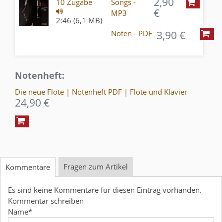
2,90
10 Zugabe
Songs -
€
MP3
2:46 (6,1 MB)
3,90 €
Noten - PDF
Notenheft:
Die neue Flöte | Notenheft PDF | Flöte und Klavier
24,90 €
Fragen zum Artikel
Kommentare
Es sind keine Kommentare für diesen Eintrag vorhanden.
Kommentar schreiben
Name
*