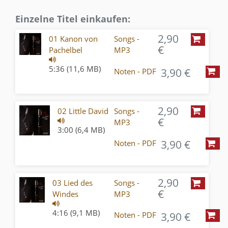
Einzelne Titel einkaufen:
2,90
01 Kanon von
Songs -
€
Pachelbel
MP3
5:36 (11,6 MB)
3,90 €
Noten - PDF
2,90
02 Little David
Songs -
€
MP3
3:00 (6,4 MB)
3,90 €
Noten - PDF
2,90
03 Lied des
Songs -
€
Windes
MP3
4:16 (9,1 MB)
3,90 €
Noten - PDF