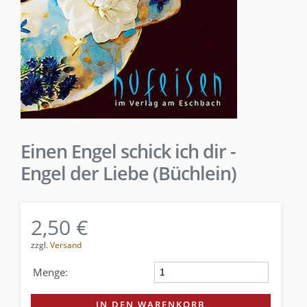
Einen Engel schick ich dir -
Engel der Liebe (Büchlein)
2,50 €
zzgl.
Versand
Menge:
IN DEN WARENKORB