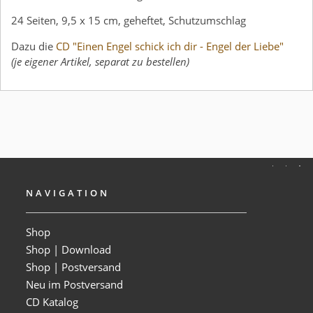
24 Seiten, 9,5 x 15 cm, geheftet, Schutzumschlag
Dazu die
CD "Einen Engel schick ich dir - Engel der Liebe"
(je eigener Artikel, separat zu bestellen)
NAVIGATION
Shop
Shop | Download
Shop | Postversand
Neu im Postversand
CD Katalog