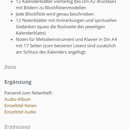
12 Kalenderblätter vierfarbig (bis Din A2 druckbar)
mit Bildern zu Blockflötenmodellen
Jede Blockflöte wird genau beschrieben
12 Notenblätter mit Anmerkungen und spirituellen
Gedanken (quasi die Rückseite des jeweiligen
Kalenderblatts)
Noten für Melodieinstrument und Klavier in Din A4
mit 17 Seiten (zum besseren Lesen) sind zusätzlich
am Schluss des Kalenders angefügt.
Dazu
Ergänzung
Passend zum Notenheft:
Audio-Album
Einzeltitel Noten
Einzeltitel Audio
Ergänzung