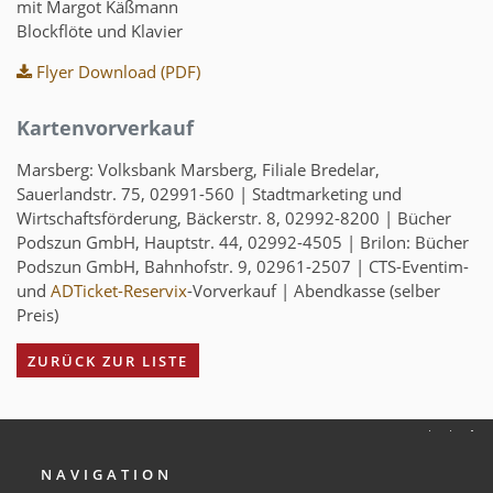
mit Margot Käßmann
Blockflöte und Klavier
Flyer Download (PDF)
Kartenvorverkauf
Marsberg:
Volksbank Marsberg, Filiale Bredelar,
Sauerlandstr. 75, 02991-560 | Stadtmarketing und
Wirtschaftsförderung, Bäckerstr. 8, 02992-8200 | Bücher
Podszun GmbH, Hauptstr. 44, 02992-4505 |
Brilon:
Bücher
Podszun GmbH, Bahnhofstr. 9, 02961-2507 | CTS-Eventim-
und
ADTicket-Reservix
-Vorverkauf | Abendkasse (selber
Preis)
ZURÜCK ZUR LISTE
NAVIGATION