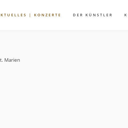
AKTUELLES | KONZERTE
DER KÜNSTLER
K
St. Marien