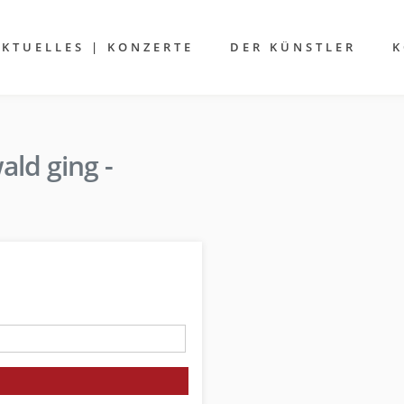
AKTUELLES | KONZERTE
DER KÜNSTLER
K
ald ging -