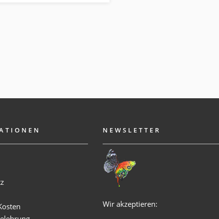
ATIONEN
NEWSLETTER
m
tz
Wir akzeptieren:
Kosten
elehrung