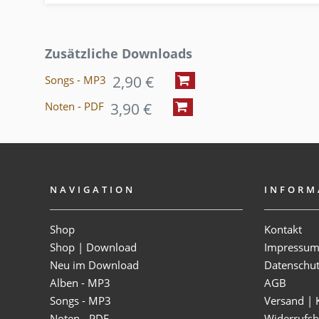
Zusätzliche Downloads
2,90 €
Songs - MP3
3,90 €
Noten - PDF
NAVIGATION
INFORM
Shop
Kontakt
Shop | Download
Impressu
Neu im Download
Datenschu
Alben - MP3
AGB
Songs - MP3
Versand | 
Noten - PDF
Widerrufsb