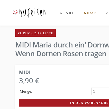
START
SHOP
ZURÜCK ZUR LISTE
MIDI Maria durch ein' Dornw
Wenn Dornen Rosen tragen
MIDI
3,90 €
Menge:
IN DEN WARENKORB