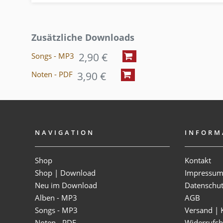
Zusätzliche Downloads
2,90 €
Songs - MP3
3,90 €
Noten - PDF
NAVIGATION
INFORM
Shop
Kontakt
Shop | Download
Impressu
Neu im Download
Datenschu
Alben - MP3
AGB
Songs - MP3
Versand | 
Noten - PDF
Widerrufsb