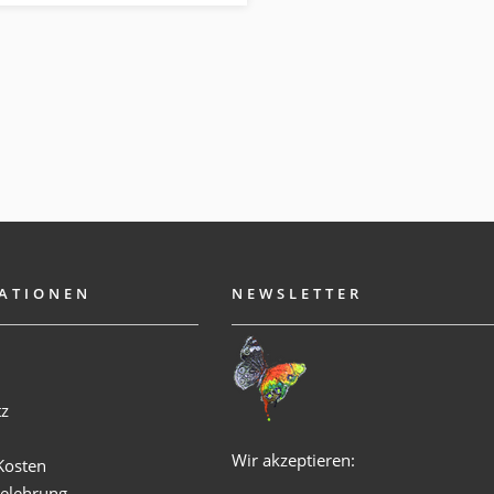
ATIONEN
NEWSLETTER
m
tz
Wir akzeptieren:
Kosten
elehrung