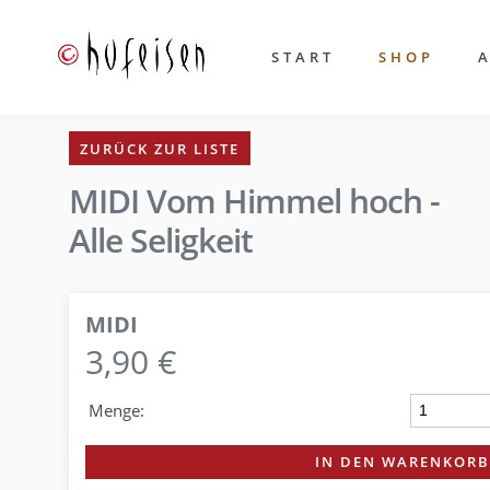
START
SHOP
ZURÜCK ZUR LISTE
MIDI Vom Himmel hoch -
Alle Seligkeit
MIDI
3,90 €
Menge:
IN DEN WARENKORB