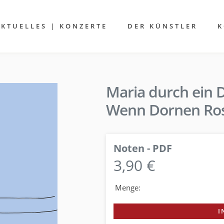
AKTUELLES | KONZERTE
DER KÜNSTLER
K
Maria durch ein 
Wenn Dornen Ros
Noten - PDF
3,90 €
Menge:
I