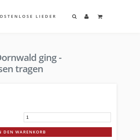
OSTENLOSE LIEDER
Dornwald ging -
en tragen
N DEN WARENKORB