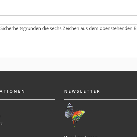
 Sicherheitsgründen die sechs Zeichen aus dem obenstehenden Bi
ATIONEN
NEWSLETTER
m
tz