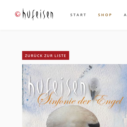
START
SHOP
ZURÜCK ZUR LISTE