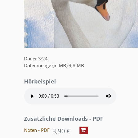
Dauer
3:24
Datenmenge (in MB)
4,8 MB
Hörbeispiel
Zusätzliche Downloads - PDF
3,90 €
Noten - PDF