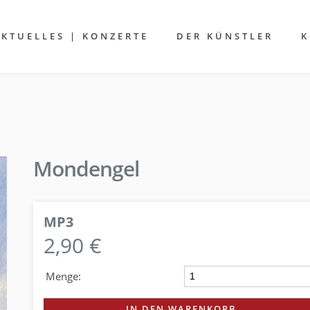
AKTUELLES | KONZERTE
DER KÜNSTLER
K
Mondengel
MP3
2,90 €
Menge:
IN DEN WARENKORB