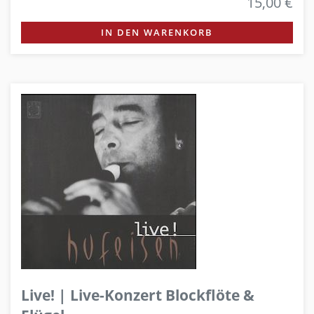
15,00 €
IN DEN WARENKORB
Live! | Live-Konzert Blockflöte &