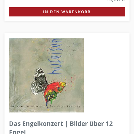
IN DEN WARENKORB
Das Engelkonzert | Bilder über 12
Engel