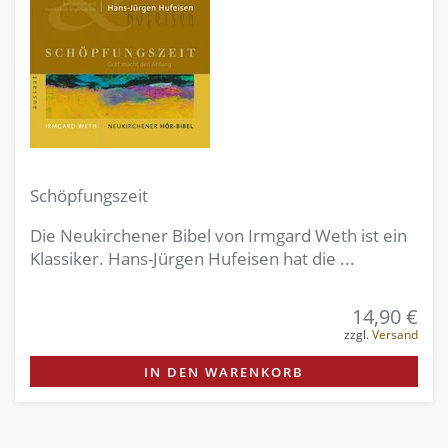
Schöpfungszeit
Die Neukirchener Bibel von Irmgard Weth ist ein
Klassiker. Hans-Jürgen Hufeisen hat die ...
14,90 €
zzgl.
Versand
IN DEN WARENKORB